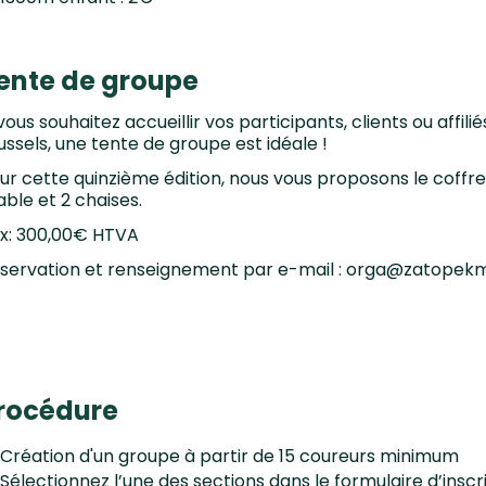
ente de groupe
 vous souhaitez accueillir vos participants, clients ou affili
ussels, une tente de groupe est idéale !
ur cette quinzième édition, nous vous proposons le coffre
table et 2 chaises.
ix: 300,00€ HTVA
servation et renseignement par e-mail : orga@zatope
rocédure
Création d'un groupe à partir de 15 coureurs minimum
Sélectionnez l’une des sections dans le formulaire d’inscri