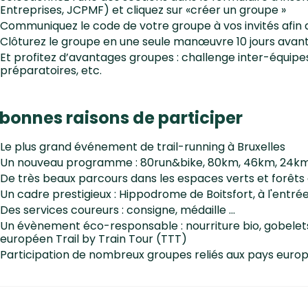
Entreprises, JCPMF) et cliquez sur «créer un groupe »
Communiquez le code de votre groupe à vos invités afin q
Clôturez le groupe en une seule manœuvre 10 jours avant
Et profitez d’avantages groupes : challenge inter-équipe
préparatoires, etc.
 bonnes raisons de participer
Le plus grand événement de trail-running à Bruxelles
Un nouveau programme : 80run&bike, 80km, 46km, 24km,
De très beaux parcours dans les espaces verts et forêts 
Un cadre prestigieux : Hippodrome de Boitsfort, à l'entré
Des services coureurs : consigne, médaille ...
Un évènement éco-responsable : nourriture bio, gobelets
européen Trail by Train Tour (TTT)
Participation de nombreux groupes reliés aux pays euro