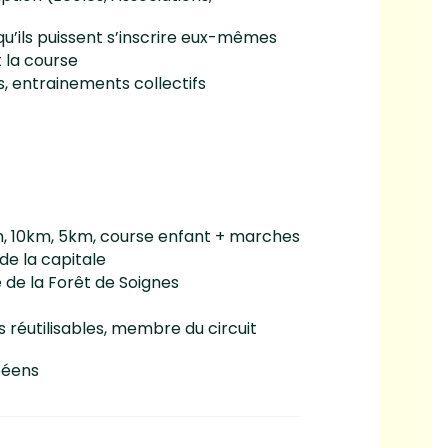
u’ils puissent s’inscrire eux-mêmes
 la course
s, entrainements collectifs
 10km, 5km, course enfant + marches
de la capitale
e de la Forêt de Soignes
 réutilisables, membre du circuit
péens