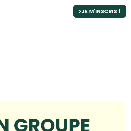
JE M'INSCRIS !
EN GROUPE