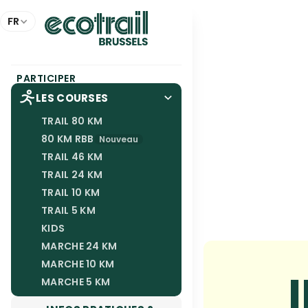
Panneau de gestion des cookies
FR
PARTICIPER
LES COURSES
TRAIL 80 KM
80 KM RBB
Nouveau
TRAIL 46 KM
TRAIL 24 KM
TRAIL 10 KM
TRAIL 5 KM
KIDS
MARCHE 24 KM
MARCHE 10 KM
MARCHE 5 KM