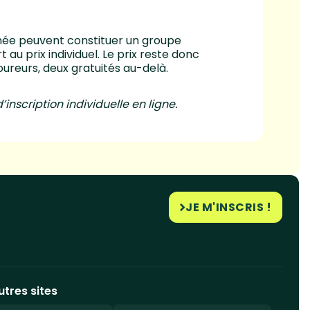
née peuvent constituer un groupe
au prix individuel. Le prix reste donc
oureurs, deux gratuités au-delà.
’inscription individuelle en ligne.
JE M'INSCRIS !
utres sites