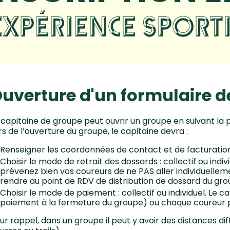
EXPÉRIENCE SPORT
uverture d'un formulaire 
 capitaine de groupe peut ouvrir un groupe en suivant la 
rs de l’ouverture du groupe, le capitaine devra :
Renseigner les coordonnées de contact et de facturation
Choisir le mode de retrait des dossards : collectif ou individ
prévenez bien vos coureurs de ne PAS aller individuelleme
rendre au point de RDV de distribution de dossard du gr
Choisir le mode de paiement : collectif ou individuel. Le c
paiement à la fermeture du groupe) ou chaque coureur pa
ur rappel, dans un groupe il peut y avoir des distances di