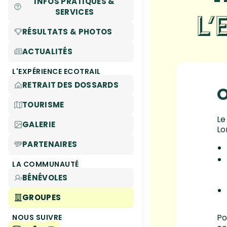
INFOS PRATIQUES &
SERVICES
L’
RÉSULTATS & PHOTOS
ACTUALITÉS
L'EXPÉRIENCE ECOTRAIL
RETRAIT DES DOSSARDS
O
TOURISME
Le
GALERIE
Lo
PARTENAIRES
LA COMMUNAUTÉ
BÉNÉVOLES
GROUPES
Po
NOUS SUIVRE