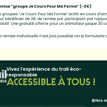
mise “groupe Je Cours Pour Ma Forme” (-2€)
s groupes “Je Cours Pour Ma Forme” actifs en cours d’an
ur bénéficier de 2€ de remise par participant par rapport 
olutif. Une gratuité offerte pour un animateur jusque 30 c
a remise individuelle n’est pas possible via le formulaire d
Vivez l'expérience du trail éco-
responsable
ACCESSIBLE À TOUS !
Nos a