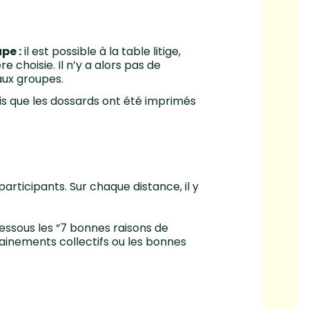
pe :
il est possible à la table litige,
e choisie. Il n’y a alors pas de
aux groupes.
s que les dossards ont été imprimés
ticipants. Sur chaque distance, il y
essous les “7 bonnes raisons de
rainements collectifs ou les bonnes