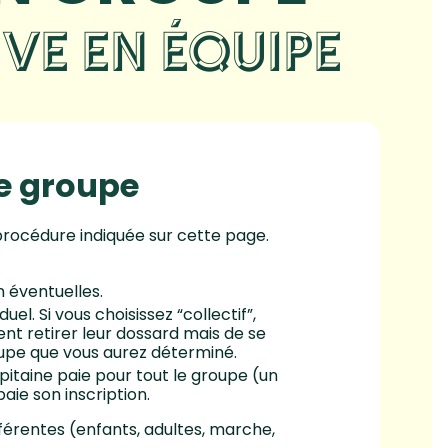
IVE EN ÉQUIPE
de groupe
procédure indiquée sur cette page.
 éventuelles.
uel. Si vous choisissez “collectif”,
nt retirer leur dossard mais de se
oupe que vous aurez déterminé.
apitaine paie pour tout le groupe (un
ie son inscription.
fférentes (enfants, adultes, marche,