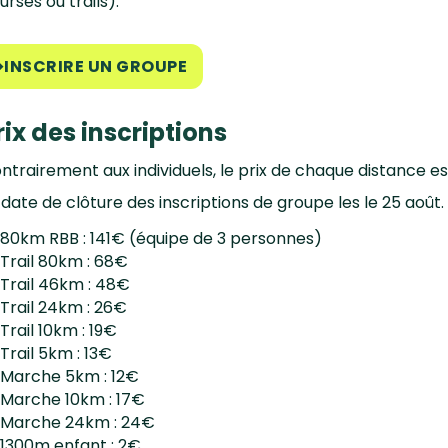
urses ou trails).
INSCRIRE UN GROUPE
rix des inscriptions
ntrairement aux individuels, le prix de chaque distance es
 date de clôture des inscriptions de groupe les le 25 août.
80km RBB : 141€ (équipe de 3 personnes)
Trail 80km : 68€
Trail 46km : 48€
Trail 24km : 26€
Trail 10km : 19€
Trail 5km : 13€
Marche 5km : 12€
Marche 10km : 17€
Marche 24km : 24€
1300m enfant : 2€