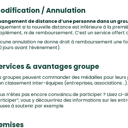
odification / Annulation
angement de distance d’une personne dans un grou
iquement si la nouvelle distance est inférieure à la premièr
pplément, ni de remboursement. C’est un service offert 
cune annulation ne donne droit à remboursement une foi
0 jours avant l’évènement).
ervices & avantages groupe
s groupes peuvent commander des médailles pour leurs par
un classement inter-équipes (entreprises, associations ..).
us n’êtes pas encore convaincu de participer ? Lisez ci-d
rticiper”, vous y découvrirez des informations sur les ent
uses à soutenir par exemple.
emises