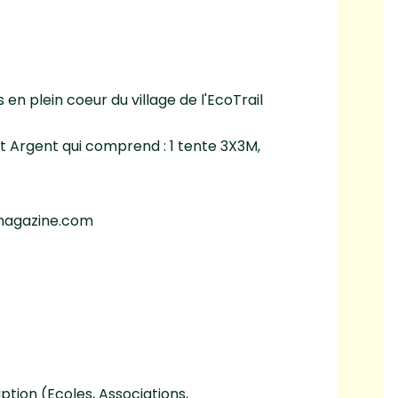
és en plein coeur du village de l'EcoTrail
t Argent qui comprend : 1 tente 3X3M,
kmagazine.com
ption (Ecoles, Associations,